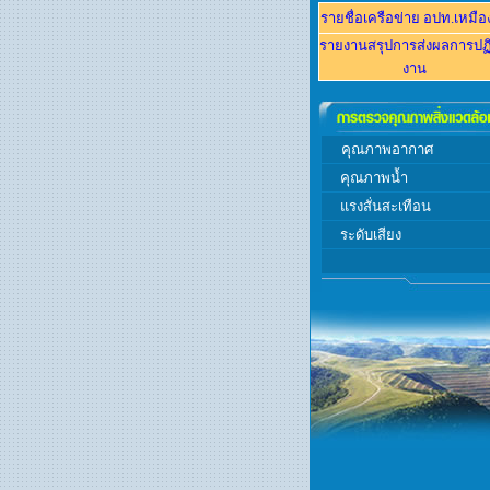
รายชื่อเครือข่าย อปท.
เหมือ
รายงานส
รุปการส่งผลการปฏิ
งาน
คุณภาพอากาศ
คุณภาพ
น้ำ
แรงสั่นสะเทือน
ระดับเสียง