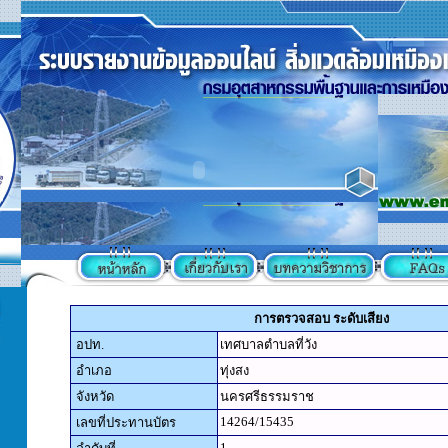
การตรวจสอบ ระดับเสียง
อปท.
เทศบาลตำบลที่วัง
อำเภอ
ทุ่งสง
จังหวัด
นครศรีธรรมราช
14264/15435
เลขที่ประทานบัตร
1