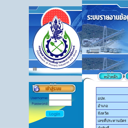
อปท.
อำเภอ
จังหวัด
เลขที่ประทานบัตร