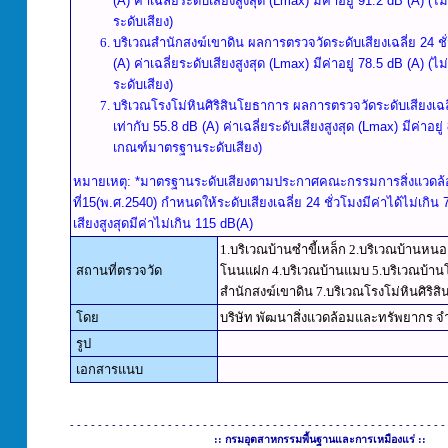
(A) ค่าเฉลี่ยระดับเสียงสูงสุด (Lmax) มีค่าอยู่ 91.2 dB (A) 
ระดับเสียง)
บริเวณสำนักสงฆ์เขาดิน ผลการตรวจวัดระดับเสียงเฉลี่ย 24 ชั่
(A) ค่าเฉลี่ยระดับเสียงสูงสุด (Lmax) มีค่าอยู่ 78.5 dB (A) 
ระดับเสียง)
บริเวณโรงโม่หินศิริสินโยธาการ ผลการตรวจวัดระดับเสียงเฉลี
เท่ากับ 55.8 dB (A) ค่าเฉลี่ยระดับเสียงสูงสุด (Lmax) มีค่าอยู่
เกณฑ์มาตรฐานระดับเสียง)
หมายเหตุ: *มาตรฐานระดับเสี
ยงตามป
ระกาศคณะกรรมการสิ่งแวดล้อ
ที่15(พ.ศ.2540) กำหนดให้ระดับเสียงเฉลี่ย 24 ชั่วโมงมีค่าได้ไม่เกิ
เสียงสูงสุดมีค่าไม่เกิน 115 dB(A)
1.บริเวณบ้านซำขี้เหล็ก 2.บริเวณบ้านหนอง
สถานที่ตรวจวัด
โนนแฝก 4.บริเวณบ้านแมบ 5.บริเวณบ้าน
สำนักสงฆ์เขาดิน 7.บริเวณโรงโม่หินศิริส
โดย
บริษัท พัฒนาสิ่งแวดล้อมและทรัพยากร จ
รูป
เอกสารแนบ
- - - - - - - - - - - - - - - - - - - - - - - - - - - - - - - - - - - - - - - - - - - - - - - - - - - - - - 
::
กรมอุตสาหกรรมพื้นฐานและการเหมืองแร่
::