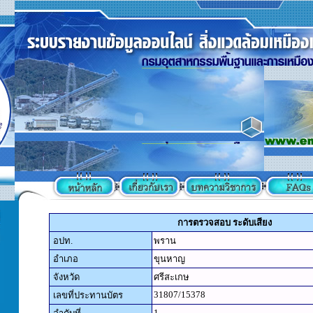
การตรวจสอบ ระดับเสียง
อปท.
พราน
อำเภอ
ขุนหาญ
จังหวัด
ศรีสะเกษ
31807/15378
เลขที่ประทานบัตร
1