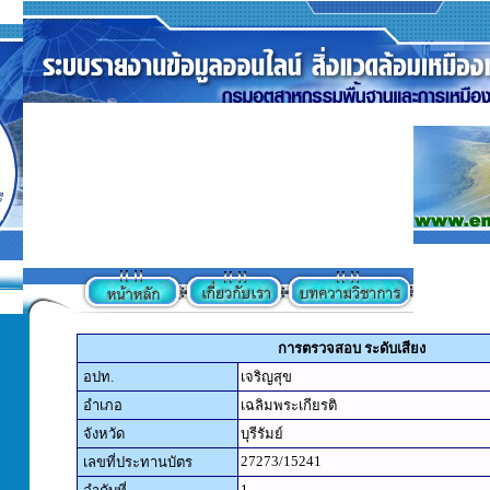
การตรวจสอบ ระดับเสียง
อปท.
เจริญสุข
อำเภอ
เฉลิมพระเกียรติ
จังหวัด
บุรีรัมย์
27273/15241
เลขที่ประทานบัตร
1