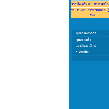
รายชื่อเครือข่าย อปท.
เหมือ
รายงานส
รุปการส่งผลการปฏิ
งาน
คุณภาพอากาศ
คุณภาพ
น้ำ
แรงสั่นสะเทือน
ระดับเสียง