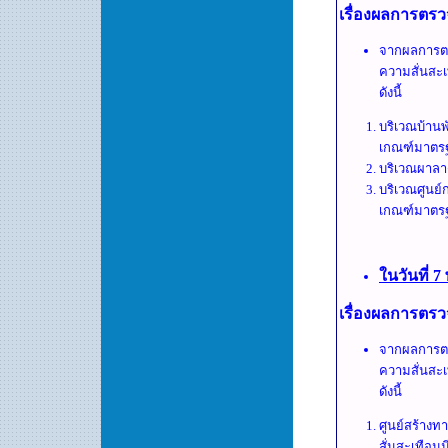
เรื่องผลการตรว
จากผลการตร
ความสั่นสะเ
ดังนี้
บริเวณบ้านพ
เกณฑ์มาตร
บริเวณผาลา
บริเวณศูนย์
เกณฑ์มาตร
ในวันที่ 
เรื่องผลการตรว
จากผลการตร
ความสั่นสะเ
ดังนี้
ศูนย์สร้างท
สั่นสะเทือนม