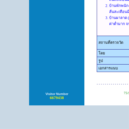
บ้านพักพนั
สั่นสะเทือน
บ้านผาลาด (
ค่าต่ำมาก จ
สถานที่ตรวจวัด
โดย
รูป
เอกสารแนบ
- - - - - - - - - - - - - - - - 
75/
Visitor Number
6679438