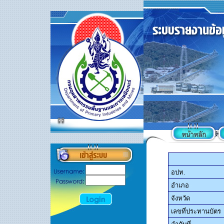
อปท.
อำเภอ
จังหวัด
เลขที่ประทานบัตร