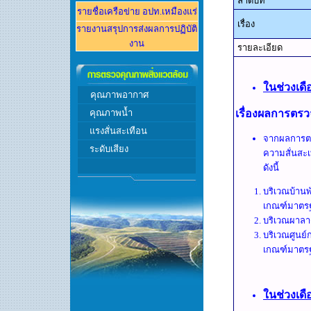
ลำดับที่
รายชื่อเครือข่าย อปท.
เหมืองแร่
เรื่อง
รายงานส
รุปการส่งผลการปฏิบัติ
งาน
รายละเอียด
ในช่วงเด
คุณภาพอากาศ
คุณภาพ
น้ำ
เรื่องผลการตรว
แรงสั่นสะเทือน
จากผลการตร
ระดับเสียง
ความสั่นสะเ
ดังนี้
บริเวณบ้านพ
เกณฑ์มาตร
บริเวณผาลาด
บริเวณศูนย์
เกณฑ์มาตร
ในช่วงเดื