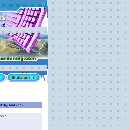
นกรกฎาคม 2557
2557