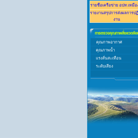
รายชื่อเครือข่าย อปท.
เหมือ
รายงานส
รุปการส่งผลการปฏิ
งาน
คุณภาพอากาศ
คุณภาพ
น้ำ
แรงสั่นสะเทือน
ระดับเสียง