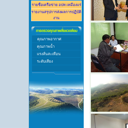
รายชื่อเครือข่าย อปท.
เหมืองแร่
รายงานส
รุปการส่งผลการปฏิบัติ
งาน
คุณภาพอากาศ
คุณภาพ
น้ำ
แรงสั่นสะเทือน
ระดับเสียง