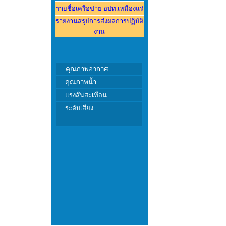
รายชื่อเครือข่าย อปท.
เหมืองแร่
รายงานส
รุปการส่งผลการปฏิบัติ
งาน
คุณภาพอากาศ
คุณภาพ
น้ำ
แรงสั่นสะเทือน
ระดับเสียง