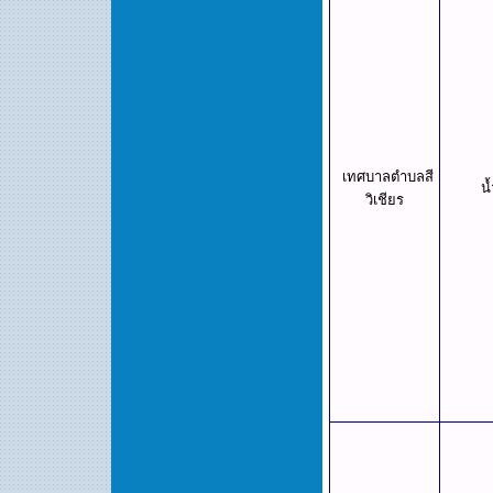
เทศบาลตำบลสี
น้
วิเชียร