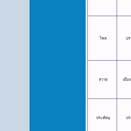
ไพล
ปร
สวาย
เมือง
ประทัดบุ
ปร