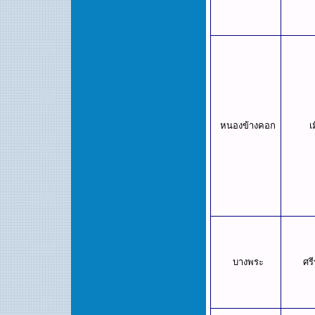
หนองข้างคอก
เ
บางพระ
ศร