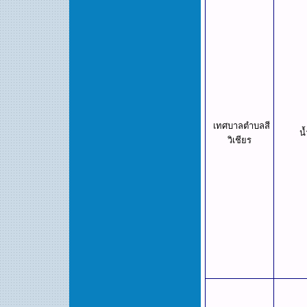
เทศบาลตำบลสี
น้
วิเชียร