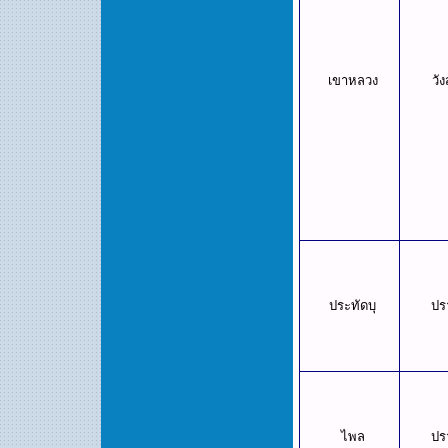
เขาหลวง
วั
ประทัดบุ
ปร
ไพล
ปร