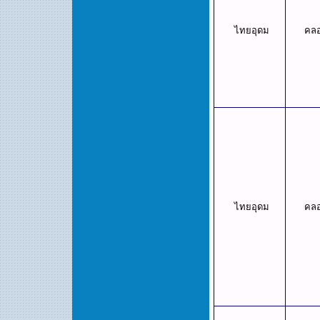
ไทยอุดม
คล
ไทยอุดม
คล