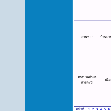
ลานหอย
บ้านด่
เทศบาลตำบล
เมือ
ห้วยกะปิ
หน้าที่
|
1
|
2
|
3
|
4
|
5
|
6